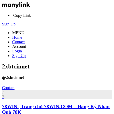
Copy Link
Sign Up
MENU
Home
Contact
Account
Login
Sign Up
2xbtcinnet
@2xbtcinnet
Contact
7
7
78WIN | Trang chủ 78WIN.COM – Đăng Ký Nhận
Quà 78K