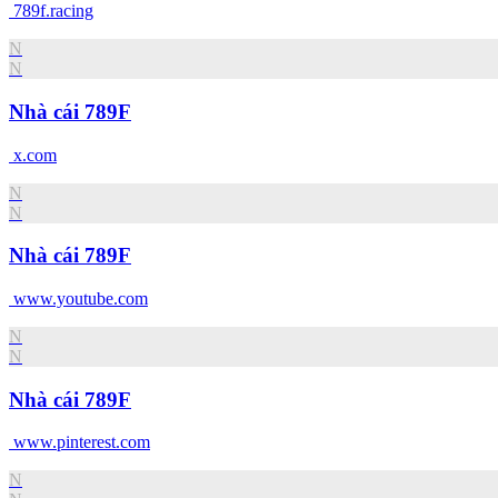
789f.racing
N
N
Nhà cái 789F
x.com
N
N
Nhà cái 789F
www.youtube.com
N
N
Nhà cái 789F
www.pinterest.com
N