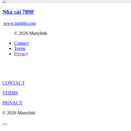
N
Nhà cái 789F
www.tumblr.com
© 2026 Manylink
Contact
Terms
Privacy
CONTACT
TERMS
PRIVACY
© 2026 Manylink