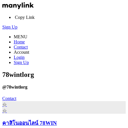
Copy Link
Sign Up
MENU
Home
Contact
Account
Login
Sign Up
78wintlorg
@78wintlorg
Contact
�
�
คาสิโนออนไลน์ 78WIN