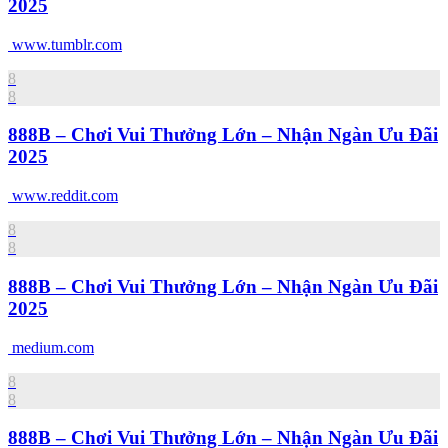
2025
www.tumblr.com
8
8
888B – Chơi Vui Thưởng Lớn – Nhận Ngàn Ưu Đãi
2025
www.reddit.com
8
8
888B – Chơi Vui Thưởng Lớn – Nhận Ngàn Ưu Đãi
2025
medium.com
8
8
888B – Chơi Vui Thưởng Lớn – Nhận Ngàn Ưu Đãi