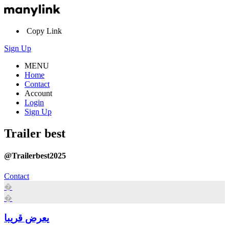
Copy Link
Sign Up
MENU
Home
Contact
Account
Login
Sign Up
Trailer best
@Trailerbest2025
Contact
�
�
يعرض قريبا