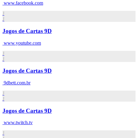
www.facebook.com
J
J
Jogos de Cartas 9D
www.youtube.com
J
J
Jogos de Cartas 9D
9dbett.com.br
J
J
Jogos de Cartas 9D
www.twitch.tv
J