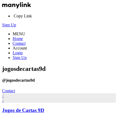
Copy Link
Sign Up
MENU
Home
Contact
Account
Login
Sign Up
jogosdecartas9d
@jogosdecartas9d
Contact
J
J
Jogos de Cartas 9D