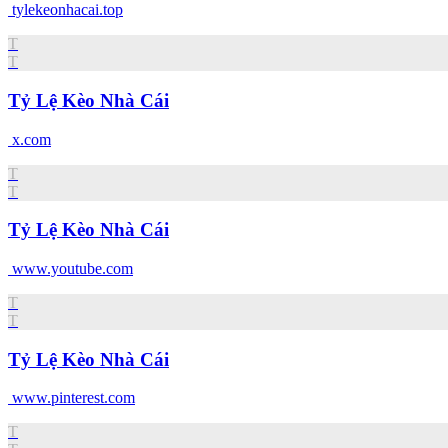
tylekeonhacai.top
T
T
Tỷ Lệ Kèo Nhà Cái
x.com
T
T
Tỷ Lệ Kèo Nhà Cái
www.youtube.com
T
T
Tỷ Lệ Kèo Nhà Cái
www.pinterest.com
T