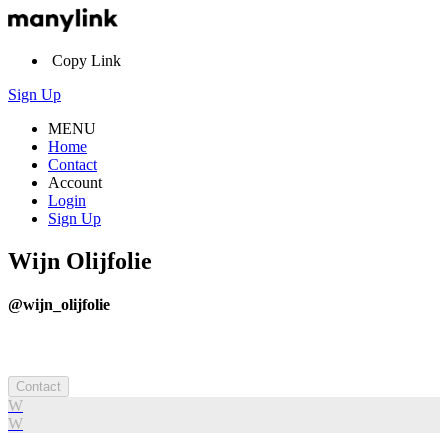
Copy Link
Sign Up
MENU
Home
Contact
Account
Login
Sign Up
Wijn Olijfolie
@wijn_olijfolie
Contact
W
W