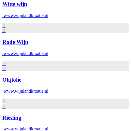
Witte wijn
www.wijnlandkroatie.nl
R
R
Rode Wijn
www.wijnlandkroatie.nl
O
O
Olijfolie
www.wijnlandkroatie.nl
R
R
Riesling
www.wijnlandkroatie.nl